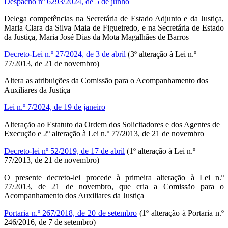
Despacho nº 6293/2024, de 5 de junho
Delega competências na Secretária de Estado Adjunto e da Justiça,
Maria Clara da Silva Maia de Figueiredo, e na Secretária de Estado
da Justiça, Maria José Dias da Mota Magalhães de Barros
Decreto-Lei n.º 27/2024, de 3 de abril
(3º alteração à Lei n.º
77/2013, de 21 de novembro)
Altera as atribuições da Comissão para o Acompanhamento dos
Auxiliares da Justiça
Lei n.º 7/2024, de 19 de janeiro
Alteração ao Estatuto da Ordem dos Solicitadores e dos Agentes de
Execução e 2º alteração à Lei n.º 77/2013, de 21 de novembro
Decreto-lei nº 52/2019, de 17 de abril
(1º alteração à Lei n.º
77/2013, de 21 de novembro)
O presente decreto-lei procede à primeira alteração à Lei n.º
77/2013, de 21 de novembro, que cria a Comissão para o
Acompanhamento dos Auxiliares da Justiça
Portaria n.º 267/2018, de 20 de setembro
(1º alteração à
Portaria n.º
246/2016, de 7 de setembro
)