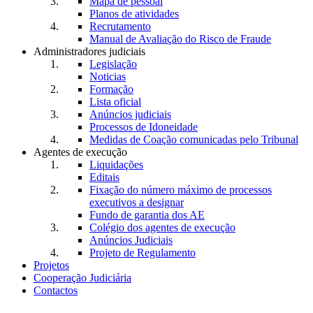
Mapa de pessoal
Planos de atividades
Recrutamento
Manual de Avaliação do Risco de Fraude
Administradores judiciais
Legislação
Noticias
Formação
Lista oficial
Anúncios judiciais
Processos de Idoneidade
Medidas de Coação comunicadas pelo Tribunal
Agentes de execução
Liquidações
Editais
Fixação do número máximo de processos
executivos a designar
Fundo de garantia dos AE
Colégio dos agentes de execução
Anúncios Judiciais
Projeto de Regulamento
Projetos
Cooperação Judiciária
Contactos