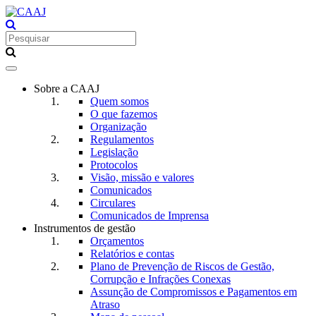
Toggle
navigation
Sobre a CAAJ
Quem somos
O que fazemos
Organização
Regulamentos
Legislação
Protocolos
Visão, missão e valores
Comunicados
Circulares
Comunicados de Imprensa
Instrumentos de gestão
Orçamentos
Relatórios e contas
Plano de Prevenção de Riscos de Gestão,
Corrupção e Infrações Conexas
Assunção de Compromissos e Pagamentos em
Atraso