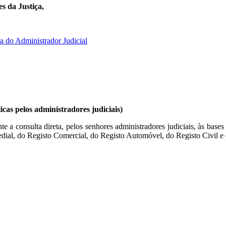
s da Justiça,
 do Administrador Judicial
cas pelos administradores judiciais)
te a consulta direta, pelos senhores administradores judiciais, às base
dial, do Registo Comercial, do Registo Automóvel, do Registo Civil e 