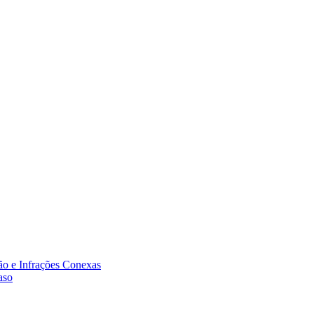
ão e Infrações Conexas
aso