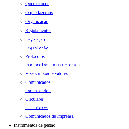
Quem somos
O que fazemos
Organização
Regulamentos
Legislação
Legislação
Protocolos
Protocolos insitucionais
Visão, missão e valores
Comunicados
Comunicados
Circulares
Circulares
Comunicados de Imprensa
Instrumentos de gestão