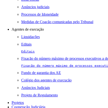
Anúncios judiciais
Processos de Idoneidade
Medidas de Coação comunicadas pelo Tribunal
Agentes de execução
Liquidações
Editais
Editais
Fixação do número máximo de processos executivos a de
Fixação do número máximo de processos executi
Fundo de garantia dos AE
Colégio dos agentes de execução
Anúncios Judiciais
Projeto de Regulamento
Projetos
Cooperação Judiciária