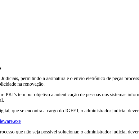
s
 Judiciais, permitindo a assinatura e o envio eletrónico de peças process
plicidade na renovação.
re PKI’s tem por objetivo a autenticação de pessoas nos sistemas infor
al.
gital, que se encontra a cargo do IGFEJ, o administrador judicial dever
dleware.exe
ocesso que não seja possível solucionar, o administrador judicial deve