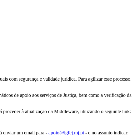
uais com segurança e validade jurídica. Para agilizar esse processo,
máticos de apoio aos serviços de Justiça, bem como a verificação da
á proceder à atualização da Middleware, utilizando o seguinte link:
rá enviar um email para -
apoio@igfej.mj.pt
- e no assunto indicar: