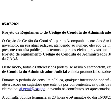
05.07.2021
Projeto de Regulamento do Código de Conduta do Administrador
O Órgão de Gestão da Comissão para o Acompanhamento dos Auxiliares
novembro, na sua atual redação, atendendo ao número elevado de inter
presente consulta pública, nos termos e para os efeitos previstos 
Projeto de regulamento Código de Conduta do Administrador Ju
da CAAJ.
Deste modo, todos os interessados podem, se assim o entenderem, exe
de Conduta do Administrador Judicial
e ainda pronunciar-se sobre 
Durante o período de consulta pública, qualquer interessado poderá
observações ou sugestões que entenda por convenientes, as quais de
eletrónico:
aj.geral@caaj.pt
, devendo os contributos ser apresentados
A consulta pública terminará às 23 horas e 59 minutos do dia 16/08/2