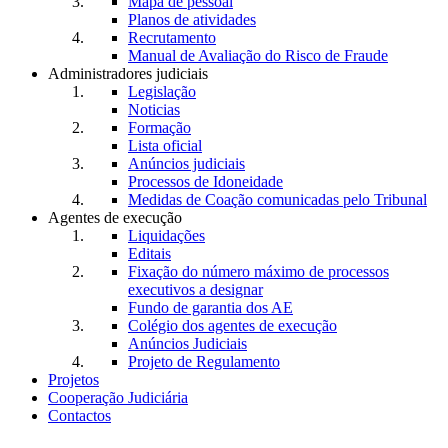
Mapa de pessoal
Planos de atividades
Recrutamento
Manual de Avaliação do Risco de Fraude
Administradores judiciais
Legislação
Noticias
Formação
Lista oficial
Anúncios judiciais
Processos de Idoneidade
Medidas de Coação comunicadas pelo Tribunal
Agentes de execução
Liquidações
Editais
Fixação do número máximo de processos
executivos a designar
Fundo de garantia dos AE
Colégio dos agentes de execução
Anúncios Judiciais
Projeto de Regulamento
Projetos
Cooperação Judiciária
Contactos