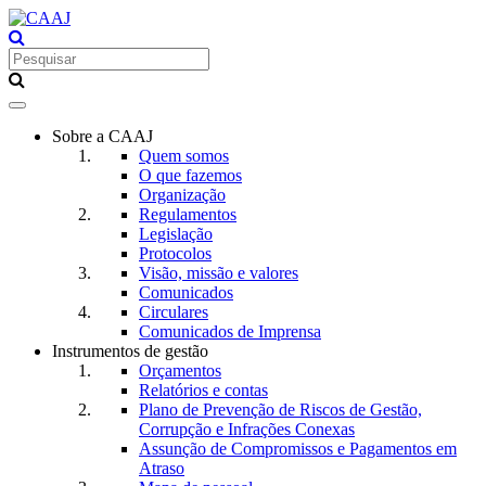
Toggle
navigation
Sobre a CAAJ
Quem somos
O que fazemos
Organização
Regulamentos
Legislação
Protocolos
Visão, missão e valores
Comunicados
Circulares
Comunicados de Imprensa
Instrumentos de gestão
Orçamentos
Relatórios e contas
Plano de Prevenção de Riscos de Gestão,
Corrupção e Infrações Conexas
Assunção de Compromissos e Pagamentos em
Atraso