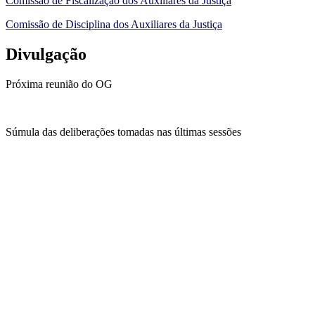
Comissão de Fiscalização dos Auxiliares da Justiça
Comissão de Disciplina dos Auxiliares da Justiça
Divulgação
Próxima reunião do OG
Súmula das deliberações tomadas nas últimas sessões