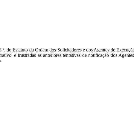
8.º, do Estatuto da Ordem dos Solicitadores e dos Agentes de Execuçã
ativo, e frustradas as anteriores tentativas de notificação dos Agent
a.