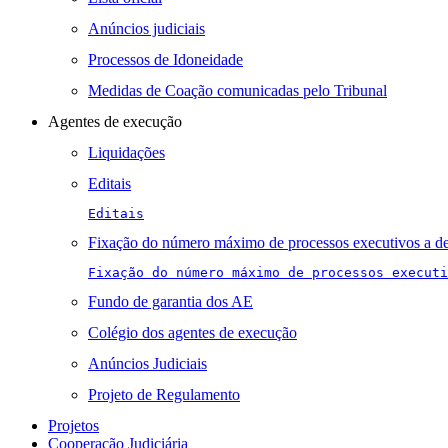
Anúncios judiciais
Processos de Idoneidade
Medidas de Coação comunicadas pelo Tribunal
Agentes de execução
Liquidações
Editais
Editais
Fixação do número máximo de processos executivos a de
Fixação do número máximo de processos executi
Fundo de garantia dos AE
Colégio dos agentes de execução
Anúncios Judiciais
Projeto de Regulamento
Projetos
Cooperação Judiciária