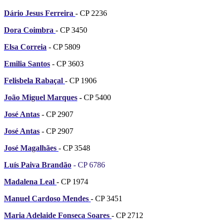
Dário Jesus Ferreira
- CP 2236
Dora Coimbra
- CP 3450
Elsa Correia
- CP 5809
Emilia Santos
- CP 3603
Felisbela Rabaçal
- CP 1906
João Miguel Marques
-
CP 5400
José Antas
- CP 2907
José Antas
- CP 2907
José Magalhães
- CP 3548
Luís Paiva Brandão
- CP 6786
Madalena Leal
- CP 1974
Manuel Cardoso Mendes
- CP 3451
Maria Adelaide Fonseca Soares
- CP 2712