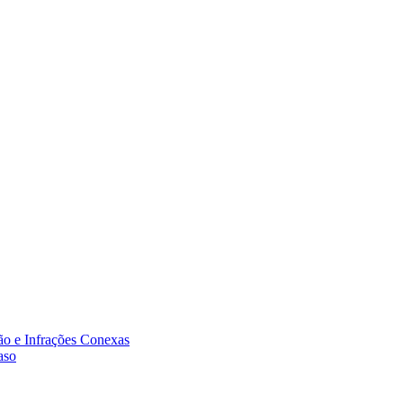
ão e Infrações Conexas
aso