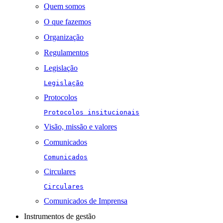
Quem somos
O que fazemos
Organização
Regulamentos
Legislação
Legislação
Protocolos
Protocolos insitucionais
Visão, missão e valores
Comunicados
Comunicados
Circulares
Circulares
Comunicados de Imprensa
Instrumentos de gestão