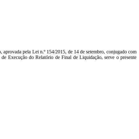
o, aprovada pela Lei n.º 154/2015, de 14 de setembro, conjugado com
es de Execução do Relatório de Final de Liquidação, serve o presente