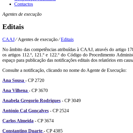
Contactos
Agentes de execução
Editais
CAAJ
⁄
Agentes de execução
⁄
Editais
No âmbito das competências atribuídas à CAAJ, através do artigo 17
os artigos 112.º, 121.º e 122.º do Código do Procedimento Administr
espaço para publicação das notificações editais dos relatórios em caus
Consulte a notificação, clicando no nome do Agente de Execução:
Ana Sousa
- CP 2720
Ana Vilhena
- CP 3670
Anabela Gregorio Rodrigues
- CP 3049
António Cal Gonçalves
- CP 2524
Carlos Almeida
- CP 3674
Constantino Duarte
- CP 4385