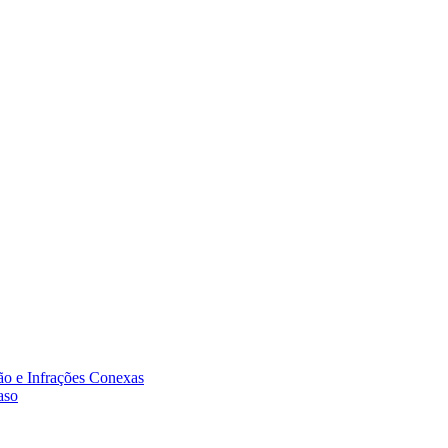
ão e Infrações Conexas
aso