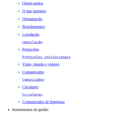
Quem somos
O que fazemos
Organização
Regulamentos
Legislação
Legislação
Protocolos
Protocolos insitucionais
Visão, missão e valores
Comunicados
Comunicados
Circulares
Circulares
Comunicados de Imprensa
Instrumentos de gestão