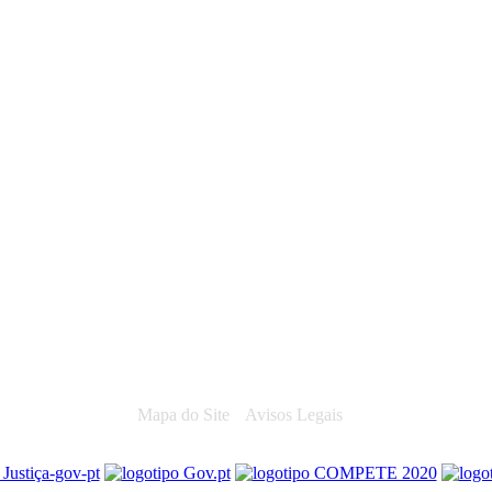
Mapa do Site
Avisos Legais