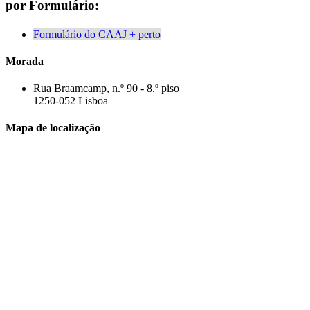
por Formulário:
Formulário do CAAJ + perto
Morada
Rua Braamcamp, n.º 90 - 8.º piso
1250-052 Lisboa
Mapa de localização