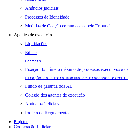
Anúncios judiciais
Processos de Idoneidade
Medidas de Coação comunicadas pelo Tribunal
Agentes de execução
Liquidações
Editais
Editais
Fixação do número máximo de processos executivos a de
Fixação do número máximo de processos executi
Fundo de garantia dos AE
Colégio dos agentes de execução
Anúncios Judiciais
Projeto de Regulamento
Projetos
Cooperação Judiciária