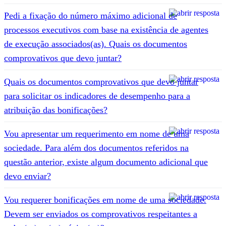
Pedi a fixação do número máximo adicional de
processos executivos com base na existência de agentes
de execução associados(as). Quais os documentos
comprovativos que devo juntar?
Quais os documentos comprovativos que devo juntar
para solicitar os indicadores de desempenho para a
atribuição das bonificações?
Vou apresentar um requerimento em nome de uma
sociedade. Para além dos documentos referidos na
questão anterior, existe algum documento adicional que
devo enviar?
Vou requerer bonificações em nome de uma sociedade.
Devem ser enviados os comprovativos respeitantes a