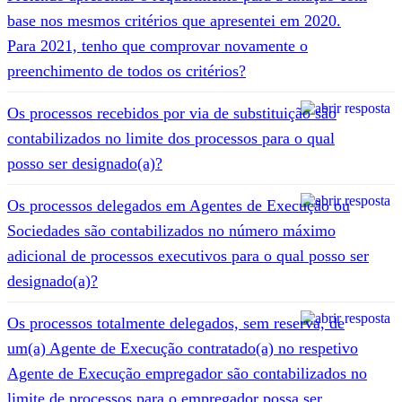
base nos mesmos critérios que apresentei em 2020.
Para 2021, tenho que comprovar novamente o
preenchimento de todos os critérios?
Os processos recebidos por via de substituição são
contabilizados no limite dos processos para o qual
posso ser designado(a)?
Os processos delegados em Agentes de Execução ou
Sociedades são contabilizados no número máximo
adicional de processos executivos para o qual posso ser
designado(a)?
Os processos totalmente delegados, sem reserva, de
um(a) Agente de Execução contratado(a) no respetivo
Agente de Execução empregador são contabilizados no
limite de processos para o empregador possa ser