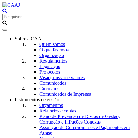
Toggle
navigation
Sobre a CAAJ
Quem somos
O que fazemos
Organização
Regulamentos
Legislação
Protocolos
Visão, missão e valores
Comunicados
Circulares
Comunicados de Imprensa
Instrumentos de gestão
Orçamentos
Relatórios e contas
Plano de Prevenção de Riscos de Gestão,
Corrupção e Infrações Conexas
Assunção de Compromissos e Pagamentos em
Atraso