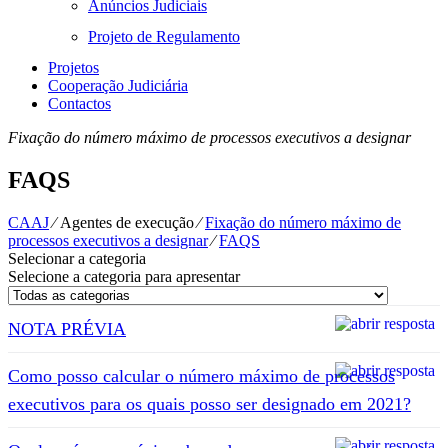
Anúncios Judiciais
Projeto de Regulamento
Projetos
Cooperação Judiciária
Contactos
Fixação do número máximo de processos executivos a designar
FAQS
CAAJ
⁄
Agentes de execução
⁄
Fixação do número máximo de
processos executivos a designar
⁄
FAQS
Selecionar a categoria
Selecione a categoria para apresentar
NOTA PRÉVIA
Como posso calcular o número máximo de processos
executivos para os quais posso ser designado em 2021?