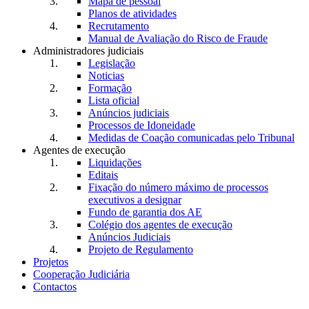
Mapa de pessoal
Planos de atividades
Recrutamento
Manual de Avaliação do Risco de Fraude
Administradores judiciais
Legislação
Noticias
Formação
Lista oficial
Anúncios judiciais
Processos de Idoneidade
Medidas de Coação comunicadas pelo Tribunal
Agentes de execução
Liquidações
Editais
Fixação do número máximo de processos
executivos a designar
Fundo de garantia dos AE
Colégio dos agentes de execução
Anúncios Judiciais
Projeto de Regulamento
Projetos
Cooperação Judiciária
Contactos