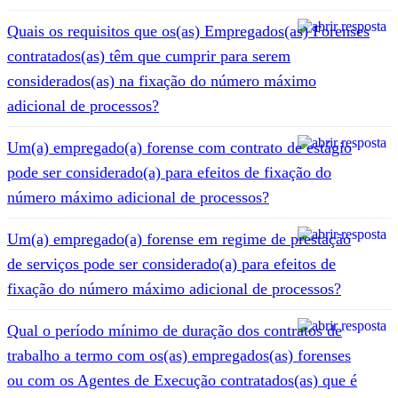
Quais os requisitos que os(as) Empregados(as) Forenses
contratados(as) têm que cumprir para serem
considerados(as) na fixação do número máximo
adicional de processos?
Um(a) empregado(a) forense com contrato de estágio
pode ser considerado(a) para efeitos de fixação do
número máximo adicional de processos?
Um(a) empregado(a) forense em regime de prestação
de serviços pode ser considerado(a) para efeitos de
fixação do número máximo adicional de processos?
Qual o período mínimo de duração dos contratos de
trabalho a termo com os(as) empregados(as) forenses
ou com os Agentes de Execução contratados(as) que é